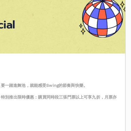
，只要一踏進舞池，就能感受Swing的節奏與快樂。
，特別推出限時優惠：購買同時段三張門票以上可享九折，月票亦