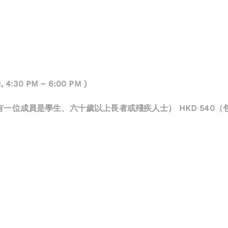
M, 4:30 PM ~ 6:00 PM )
最少有一位成員是學生、六十歲以上長者或殘疾人士） HKD 540（