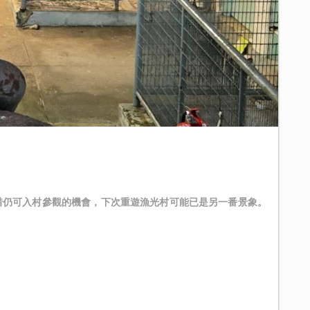
惜仍可入村參觀的機會，下次重遊漁光村可能已是另一番景象。