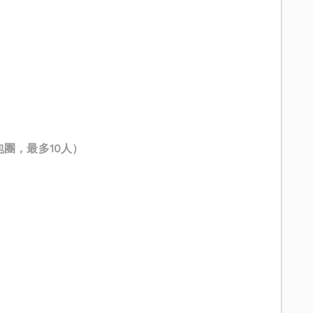
包團，最多10人）