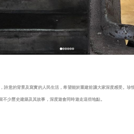
風格，詩意的背景及寫實的人民生活，希望能於重建前讓大家深度感受。珍
留不少歷史建築及其故事，深度遊會同時遊走這些地點。