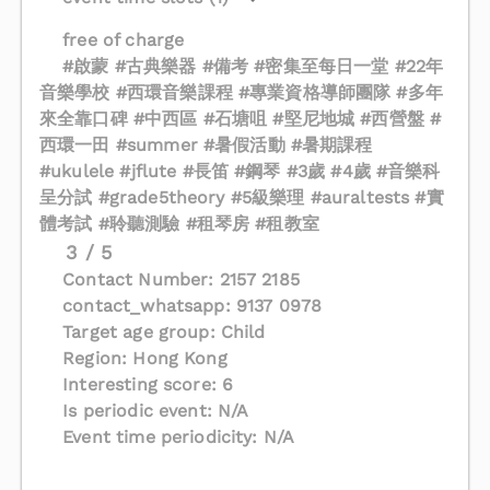
free of charge
#啟蒙 #古典樂器 #備考 #密集至每日一堂 #22年
音樂學校 #西環音樂課程 #專業資格導師團隊 #多年
來全靠口碑 #中西區 #石塘咀 #堅尼地城 #西營盤 #
西環一田 #summer #暑假活動 #暑期課程
#ukulele #jflute #長笛 #鋼琴 #3歲 #4歲 #音樂科
呈分試 #grade5theory #5級樂理 #auraltests #實
體考試 #聆聽測驗 #租琴房 #租教室
3 / 5
Contact Number: 2157 2185
contact_whatsapp: 9137 0978
Target age group: Child
Region: Hong Kong
Interesting score: 6
Is periodic event: N/A
Event time periodicity: N/A