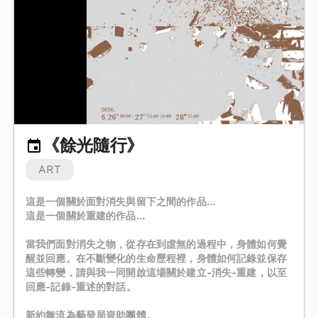
《餘光隨行》
ART
這是一個關於面對消失與留下之間的作品…
這是一個關於重建的作品…
當我們面對消失之物，從存在到虛無的過程中，身體如何覺
醒並回應。在不斷變化的生命歷程裡，身體如何記錄並保存
這些轉變，請與我一同開啟這場關於建立-消失-重建，以至
回應-記錄-重述的對話。
新約舞流為藝發局資助團體。