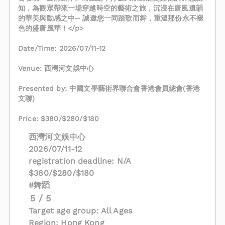
知，為觀眾帶來一場穿越時空的藝術之旅，沉浸在唐風遺韻
的華美與動感之中─ 誠邀您一同踏歌而舞，重溫那份永不褪
色的盛唐風華！</p>
Date/Time: 2026/07/11-12
Venue: 西灣河文娛中心
Presented by: 中國文學藝術界聯合會香港會員總會(香港
文聯)
Price: $380/$280/$180
西灣河文娛中心
2026/07/11-12
registration deadline: N/A
$380/$280/$180
#舞蹈
5 / 5
Target age group: All Ages
Region: Hong Kong