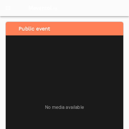
Meventol
HK
Public event
No media available