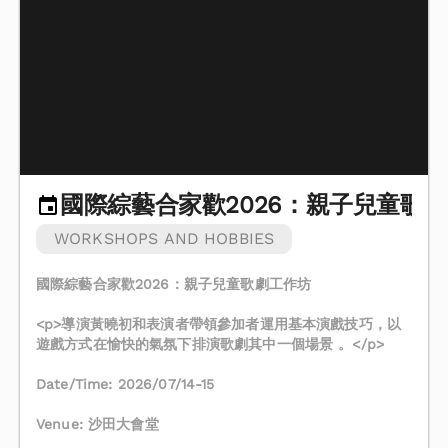
國際綜藝合家歡2026：親子兒童歌
WORKSHOPS AND HOBBIES
國際綜藝合家歡2026：親子兒童歌劇工作坊
<p>導演黃曉初和表演者帶領參加者運用基本演戲技巧，以
遊戲方式在愉快的氣氛下排演歌劇其中一個場景 。</p>
Date/Time: 2026/07/14-15
Venue: 沙田大會堂