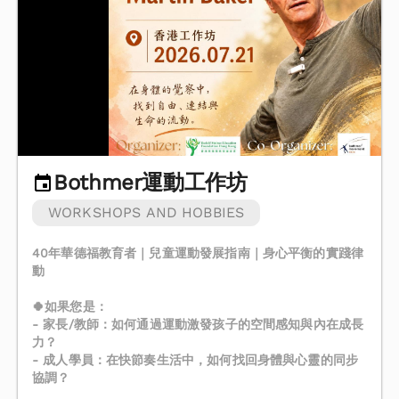
Bothmer運動工作坊
WORKSHOPS AND HOBBIES
40年華德福教育者｜兒童運動發展指南｜身心平衡的實踐律
動
🍀如果您是：
- 家長/教師：如何通過運動激發孩子的空間感知與內在成長
力？
- 成人學員：在快節奏生活中，如何找回身體與心靈的同步
協調？