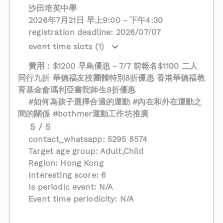
沙田培英中學
2026年7月21日 早上9:00 - 下午4:30
registration deadline: 2026/07/07
event time slots (1)
費用：$1200 早鳥優惠 - 7/7 前報名$1100 二人
同行九折 華德福友校團體特別8折優惠 香港華德福教
育基金會瑪利亞書院師生8折優惠
#如何為孩子選擇合適的運動 #內在和外在運動之
間的關係 #bothmer運動工作坊推廣
5 / 5
contact_whatsapp: 5295 8574
Target age group: Adult,Child
Region: Hong Kong
Interesting score: 6
Is periodic event: N/A
Event time periodicity: N/A