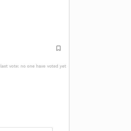
last vote
:
no one have voted yet