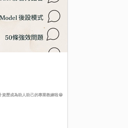
升資歷成為助人助己的專業教練啦😁