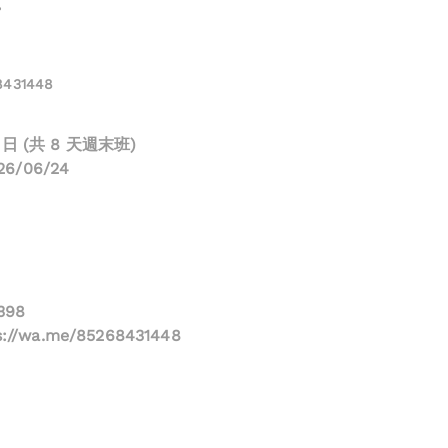
。
8431448
2 日 (共 8 天週末班)
026/06/24
398
s://wa.me/85268431448