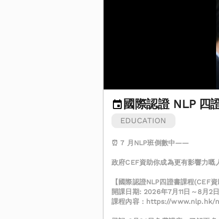
國際認證 NLP 四證
EDUCATION
⏰ 7 月NLP班倒數中——
政府CEF資助你成為更有影響力嘅
【國際認證NLP四證書課程(CEF資
開課日期: 2026年7月11日～8月2
課程內容 : https://www.nlp.hk/nl