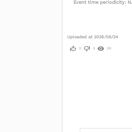
Event time periodicity: N
Uploaded at 2026/06/24
0
0
38