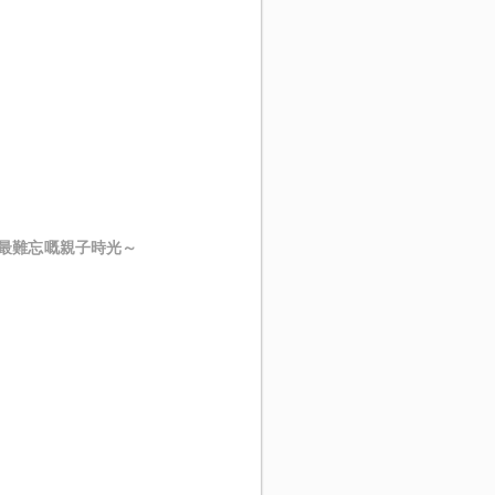
最難忘嘅親子時光～