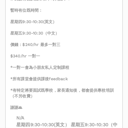
暫時有位既時間：
星期四9:30-10:30(英文）
星期五9:30-10:30（中文）
價錢：$240/hr 最多一對三
$340/hr 一對一
*一對一會為小朋友私人定制課程
*所有課堂會提供課後feedback
*有特定將要面試既學校，家長通知後，都會提供專校培訓
（不另收費）
謝謝🙏
N/A
星期四9:30-10:30(英文） 星期五9:30-10:30（中