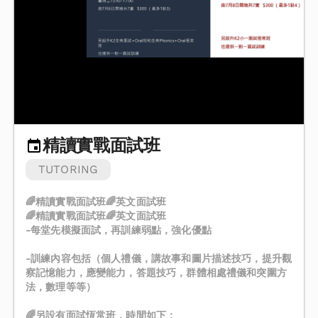
精讀實戰面試班
TUTORING
🌈精讀實戰面試班🌈英文面試班
🌈精讀實戰面試班🌈英文面試班
-每堂先模擬面試，再訓練弱點，強化優點
-訓練內容包括（個人禮儀，講故事和圖片描述技巧，提升觀
察記憶能力，應變能力，答題技巧，群體相處禮儀和突圍方
法，數理等等）
🌈另設有面試恆常班，時間如下：