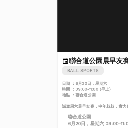
聯合道公園晨早友
BALL SPORTS
日期 ：6月20日，星期六
時間 ：09:00-11:00 (早上)
地點 ：聯合道公園
誠邀周六晨早友賽，中年叔叔，實力低下
聯合道公園
6月20日，星期六 09:00-11:0