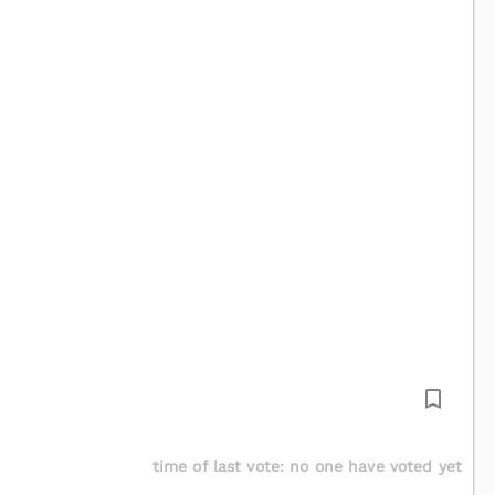
time of last vote
:
no one have voted yet