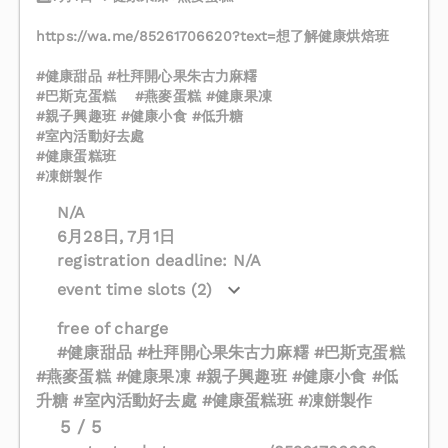
https://wa.me/85261706620?text=想了解健康烘焙班
#健康甜品 #杜拜開心果朱古力麻糬
#巴斯克蛋糕 #燕麥蛋糕 #健康果凍
#親子興趣班 #健康小食 #低升糖
#室內活動好去處
#健康蛋糕班
#凍餅製作
N/A
6月28日, 7月1日
registration deadline: N/A
event time slots (2)
free of charge
#健康甜品 #杜拜開心果朱古力麻糬 #巴斯克蛋糕
#燕麥蛋糕 #健康果凍 #親子興趣班 #健康小食 #低
升糖 #室內活動好去處 #健康蛋糕班 #凍餅製作
5 / 5