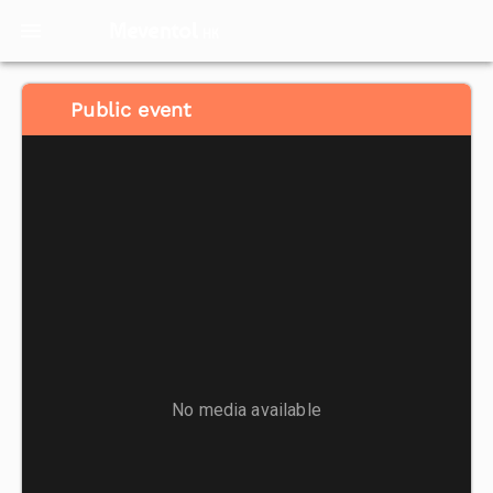
Meventol
HK
Public event
No media available