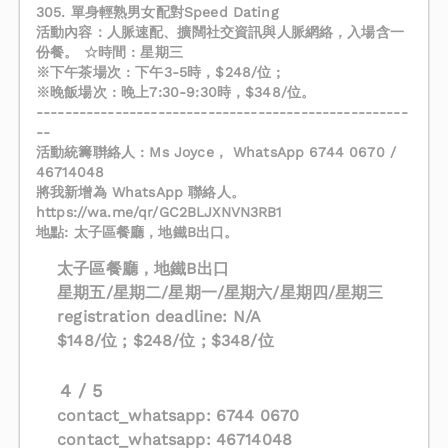
305. 單身輕熟男女配對Speed Dating
活動內容：人脈速配、擴闊社交資訊與人脈網絡，入場含一
份餐。 ☆時間 : 星期三
※下午茶場次 : 下午3-5時，$248/位 ;
※晚飯場次 : 晚上7:30-9:30時，$348/位。
----------------------------------------------------
--
​活動統籌聨絡人 : Ms Joyce， WhatsApp 6744 0670 /
46714048
將我新增為 WhatsApp 聯絡人。
https://wa.me/qr/GC2BLJXNVN3RB1
地點: 太子區餐廳，地鐵B出口。
太子區餐廳，地鐵B出口
星期五/星期二/星期一/星期六/星期四/星期三
registration deadline: N/A
$148/位 ; $248/位 ; $348/位
4 / 5
contact_whatsapp: 6744 0670
contact_whatsapp: 46714048