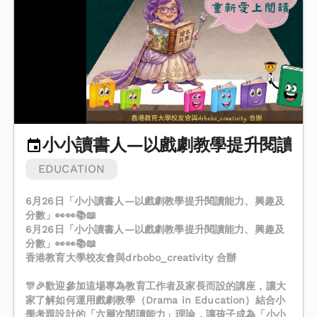
小小讀書人—以戲劇教學提升閱讀能
EDUCATION
6月26日「小小讀書人—以戲劇教學提升閱讀能力、興趣及
分數」👀👀📚📖
6月26日「小小讀書人—以戲劇教學提升閱讀能力、興趣及
分數」👀👀📚📖
香港教育大學校友會與drbobo_creativity 合辦
🎊🎉歡迎參加這場專為教育工作者及家長而設的講座，讓大
家了解如何運用戲劇教學（Drama in Education）結合小
學考題設計的「六層次閱讀能力」理論，讓孩子成為「小小