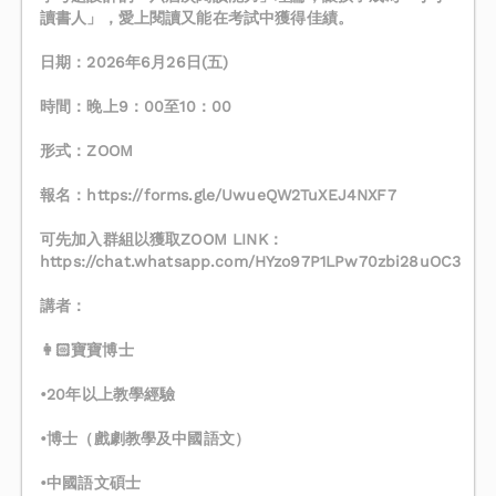
讀書人」，愛上閱讀又能在考試中獲得佳績。
日期：2026年6月26日(五)
時間：晚上9：00至10：00
形式：ZOOM
報名：https://forms.gle/UwueQW2TuXEJ4NXF7
可先加入群組以獲取ZOOM LINK：
https://chat.whatsapp.com/HYzo97P1LPw70zbi28uOC3
講者：
👩🏻寶寶博士
•20年以上教學經驗
•博士（戲劇教學及中國語文）
•中國語文碩士