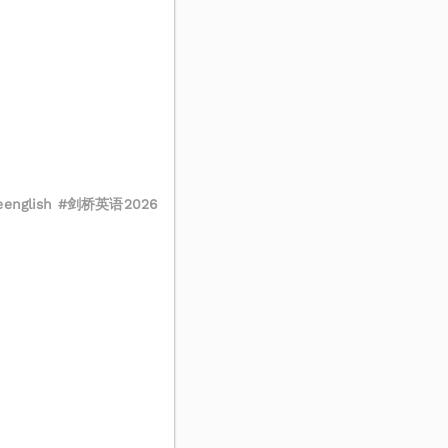
english #剑桥英语2026