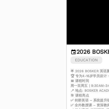
2026 BOS
EDUCATION
🌟 2026 BOSKER 英
🏆 专为4-16岁学员设计
📅 课程时间
周一至周五 | 9:30AM-3:
📍 地点: BOSKER ACAD
🎯 课程亮点
✅ 剑桥英语 – 系统提
✅ 全外教授课 – 资深