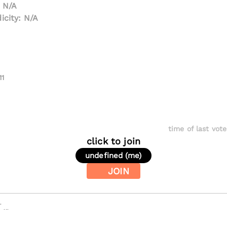
: N/A
icity: N/A
11
time of last vote
click to join
undefined (me)
JOIN
...