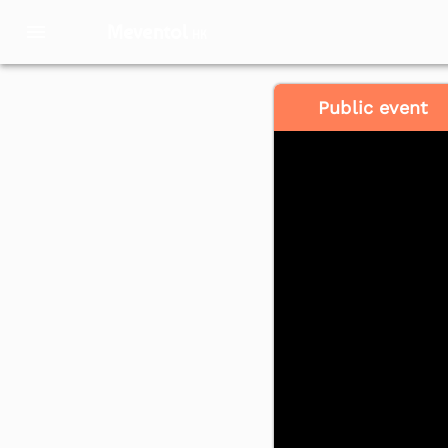
Meventol
HK
Public event