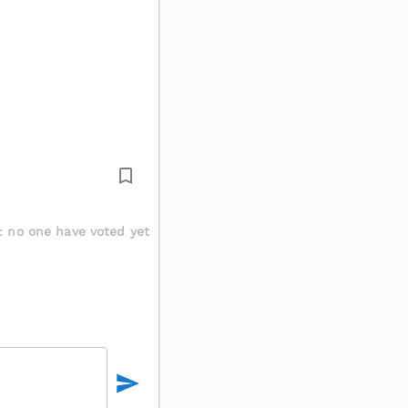
:
no one have voted yet