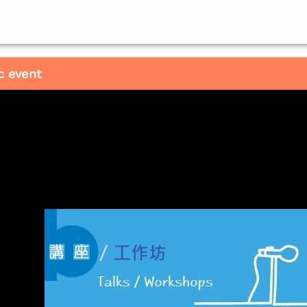
c event