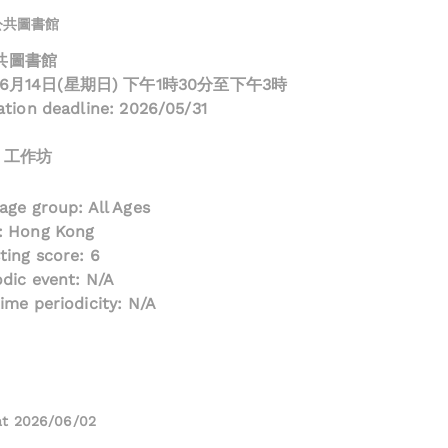
公共圖書館
共圖書館
年6月14日(星期日) 下午1時30分至下午3時
ation deadline: 2026/05/31
/ 工作坊
age group: All Ages
: Hong Kong
ting score: 6
odic event: N/A
ime periodicity: N/A
at 2026/06/02