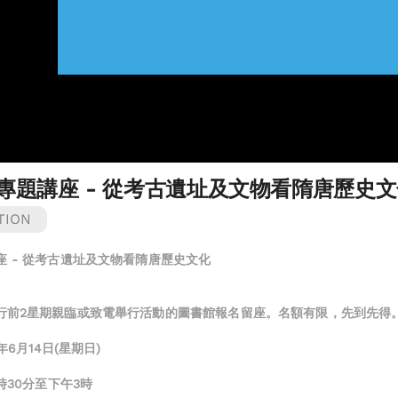
專題講座 - 從考古遺址及文物看隋唐歷史文
TION
座 - 從考古遺址及文物看隋唐歷史文化
。
行前2星期親臨或致電舉行活動的圖書館報名留座。名額有限，先到先得
6年6月14日(星期日)
1時30分至下午3時