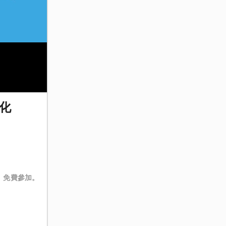
化
。免費參加。