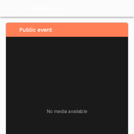
Meventol
HK
Public event
No media available