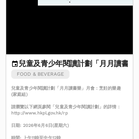
兒童及青少年閱讀計劃「月月讀書樂」
FOOD & BEVERAGE
兒童及青少年閱讀計劃「月月讀書樂」月會：烹飪的樂趣
(家庭組)
請瀏覽以下網頁參閱「兒童及青少年閱讀計劃」的詳情：
http://www.hkpl.gov.hk/rp
日期: 2026年6月6日(星期六)
時間: 上午11時至中午12時