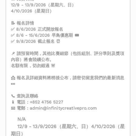
12/9 - 13/9/2026（星期六、日）
4/10/2026（星期日）
📝 報名詳情
✅ 8/6/2026 正式開放報名
✅ 8/6 - 15/6/2026 早鳥優惠期 🎟️
✅ 9/8/2026 截止報名 ⏰
📌 請預留時間，其他比賽細節（包括組別、評分準則及獎項
內容）將會陸續公布。
名額有限，切勿錯過 🚨
📩 報名及詳細資料將稍後公布，請密切留意我們的最新消息
👀
📞 查詢及聯絡
📱 電話：+852 4756 5227
📧 電郵：
admin@infinitycreativepro.com
N/A
12/9 - 13/9/2026（星期六、日）4/10/2026（星
期日）