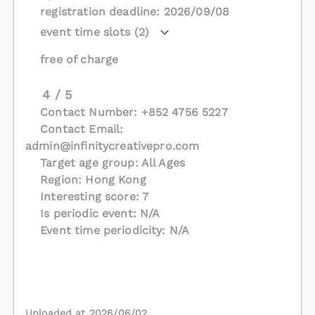
registration deadline: 2026/09/08
event time slots (2)
free of charge
4 / 5
Contact Number: +852 4756 5227
Contact Email:
admin@infinitycreativepro.com
Target age group: All Ages
Region: Hong Kong
Interesting score: 7
Is periodic event: N/A
Event time periodicity: N/A
Uploaded at 2026/06/02