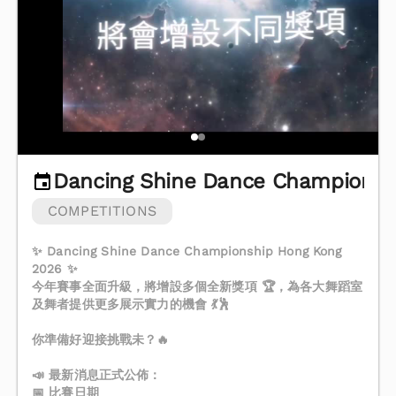
Dancing Shine Dance Championsh
COMPETITIONS
✨ Dancing Shine Dance Championship Hong Kong
2026 ✨
今年賽事全面升級，將增設多個全新獎項 🏆，為各大舞蹈室
及舞者提供更多展示實力的機會 💃🕺
你準備好迎接挑戰未？🔥
📣 最新消息正式公佈：
📅 比賽日期