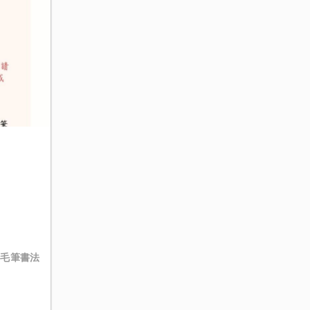
#毛筆書法