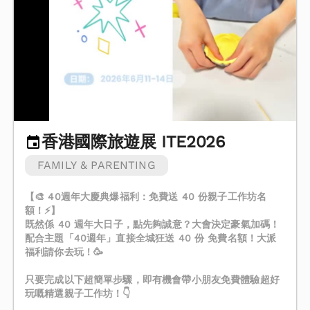
香港國際旅遊展 ITE2026
FAMILY & PARENTING
【🎨 40週年大慶典爆福利：免費送 40 份親子工作坊名
額！⚡】
既然係 40 週年大日子，點先夠誠意？大會決定豪氣加碼！
配合主題「40週年」直接全城狂送 40 份 免費名額！大派
福利請你去玩！🥳
只要完成以下超簡單步驟，即有機會帶小朋友免費體驗超好
玩嘅精選親子工作坊！👇