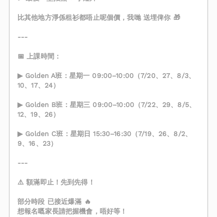
比其他地方淨係租衫都唔止呢個價，我哋 送埋俾你 🎁
---
📅 上課時間：
▶ Golden A班：星期一 09:00–10:00（7/20、27、8/3、
10、17、24）
▶ Golden B班：星期三 09:00–10:00（7/22、29、8/5、
12、19、26）
▶ Golden C班：星期日 15:30–16:30（7/19、26、8/2、
9、16、23）
---
⚠️ 額滿即止！先到先得！
部分時段 已接近爆滿 🔥
想報名嘅家長請把握機會，唔好等！