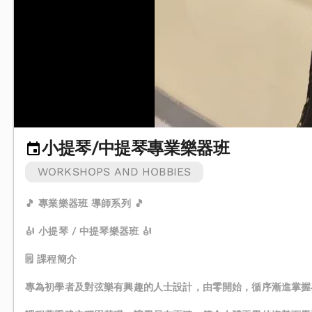
小提琴/中提琴專業樂器班
WORKSHOPS AND HOBBIES
🎵 專業樂器班 導師系列 🎵
🎻 小提琴 / 中提琴樂器班 🎻
🗒️ 課程簡介
專為初學者及對弦樂有興趣的人士設計，由零開始，循序漸進掌握