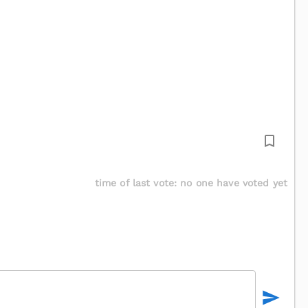
time of last vote
:
no one have voted yet