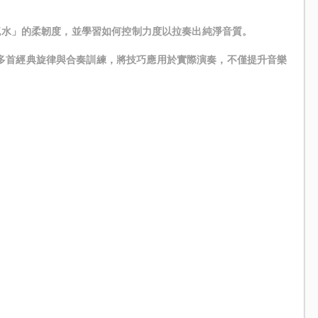
如流水」的柔韌度，並學習如何控制力度以拉奏出純淨音質。
多首經典旋律與合奏訓練，將技巧應用於實際演奏，不僅提升音樂