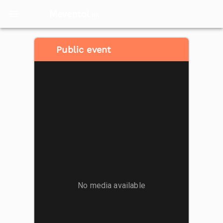
Meventol
HK
Public event
No media available