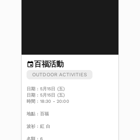
百福活動
OUTDOOR ACTIVITIES
日期 : 5月15日 (五)
日期 : 5月15日 (五)
時間 : 18:30 - 20:00
地點 : 百福
波衫 : 紅 白
名額 : 6