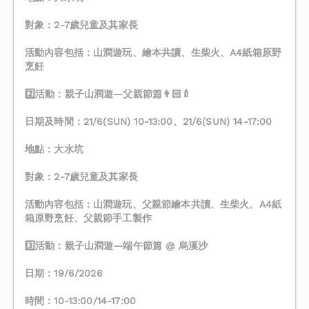
對象：2-7歲兒童及其家長
活動內容包括：山澗遊玩、繪本共讀、生柴火、A4紙箱原野
烹飪
2️⃣活動：親子山澗遊—父親節篇👨🏻‍🍼
日期及時間：21/6(SUN) 10-13:00、21/6(SUN) 14-17:00
地點：大水坑
對象：2-7歲兒童及其家長
活動內容包括：山澗遊玩、父親節繪本共讀、生柴火、A4紙
箱原野烹飪、父親節手工製作
3️⃣活動：親子山澗遊—端午節篇 @ 烏溪沙
日期：19/6/2026
時間：10-13:00/14-17:00