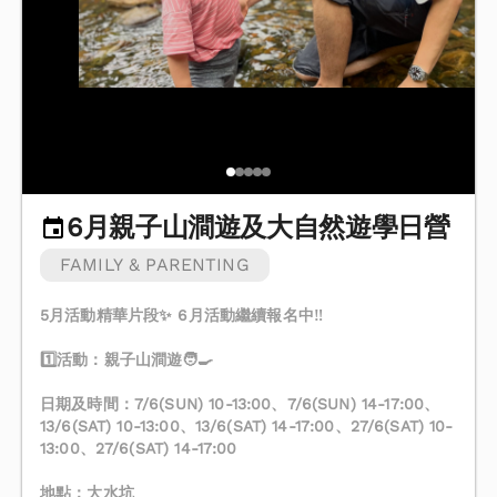
6月親子山澗遊及大自然遊學日營
FAMILY & PARENTING
5月活動精華片段✨ 6月活動繼續報名中‼️
1️⃣活動：親子山澗遊🧑‍🍳
日期及時間：7/6(SUN) 10-13:00、7/6(SUN) 14-17:00、
13/6(SAT) 10-13:00、13/6(SAT) 14-17:00、27/6(SAT) 10-
13:00、27/6(SAT) 14-17:00
地點：大水坑