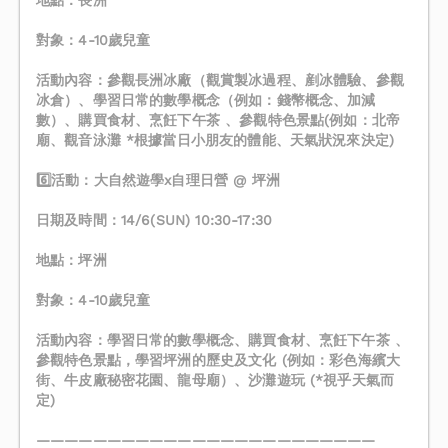
地點：長洲
對象：4-10歲兒童
活動內容：參觀長洲冰廠（觀賞製冰過程、剷冰體驗、參觀
冰倉）、學習日常的數學概念（例如：錢幣概念、加減
數）、購買食材、烹飪下午茶 、參觀特色景點(例如：北帝
廟、觀音泳灘 *根據當日小朋友的體能、天氣狀況來決定)
6️⃣活動：大自然遊學x自理日營 @ 坪洲
日期及時間：14/6(SUN) 10:30-17:30
地點：坪洲
對象：4-10歲兒童
活動內容：學習日常的數學概念、購買食材、烹飪下午茶 、
參觀特色景點，學習坪洲的歷史及文化 (例如：彩色海繽大
街、牛皮廠秘密花園、龍母廟）、沙灘遊玩 (*視乎天氣而
定)
————————————————————————