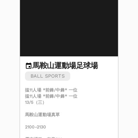
馬鞍山運動場足球場
BALL SPORTS
揾11人場 *前鋒/中鋒* 一位
揾11人場 *前鋒/中鋒* 一位
13/5（三）
馬鞍山運動場真草
2100-2130