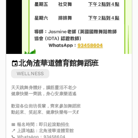
北角渣華道體育館舞蹈班
WELLNESS
天天跳舞身體好，腦筋靈活不老少
健康快樂一齊跳，身心安康樂逍遙
歡迎各位街坊長輩，齊來參加舞蹈班
動起來、笑起來、健康快樂每一天💃
📅 報名時間：即日起滾動招生
📍 上課地點：北角渣華道體育館
📞 WhatsApp：93458604