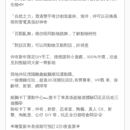
生物🐟
「自然之力」透過雙手堆沙創造森林、海洋，仲可以召喚風
雨和雷電真係好神奇
「百獸亂舞」模仿唔同動物跳舞，了解動物特性
「對話百獸」可以同動物互動對話，好得意
仲有新年限定DIY手工、猜燈謎和小遊戲，100%中獎，沿途
見到熊貓同大家一齊影相
我地仲玩埋隔離趣鯤鵬潮玩運動匯。
一個價錢任玩，超過30項潮玩項目,有齊賽車、VR戰 車、保
齡球、射箭、網球等
錕鵬卡丁運動中心🏎️揸卡丁車真係超極速體驗💥足足玩咗三
個圈🤭
除咗卡丁車，仲有，射箭、忍者道、陶藝、真人 C5、射
擊、淘氣堡、公仔 DIY 等，玩足全日都唔會悶😛😛
🌟嚟緊新年長假期可預訂2日1夜套票🌟