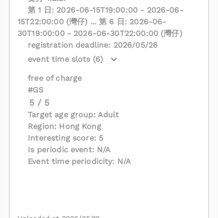
第 1 日: 2026-06-15T19:00:00 - 2026-06-
15T22:00:00 (灣仔) ... 第 6 日: 2026-06-
30T19:00:00 - 2026-06-30T22:00:00 (灣仔)
registration deadline: 2026/05/26
event time slots (6)
free of charge
#GS
5 / 5
Target age group: Adult
Region: Hong Kong
Interesting score: 5
Is periodic event: N/A
Event time periodicity: N/A