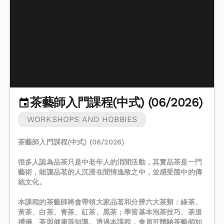
茶藝師入門課程(中式) (06/2026)
WORKSHOPS AND HOBBIES
茶藝師入門課程(中式) (06/2026)
很多人認為品茶只是中老年人的消閒活動，其實品茶是一門
藝術，能讓品茗的人沉浸在閒情逸致之中，並感受箇中的傳
統文化。
本課程的茶藝師將會帶領大家品茗和分辨六大茶類：綠茶、
黃茶、白茶、青茶、紅茶、黑茶；學習基本泡茶技巧、茶道
禮儀、茶與健康等知識。透過本課程，會員可體驗茶藝師如