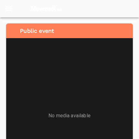
Meventol
HK
Public event
No media available