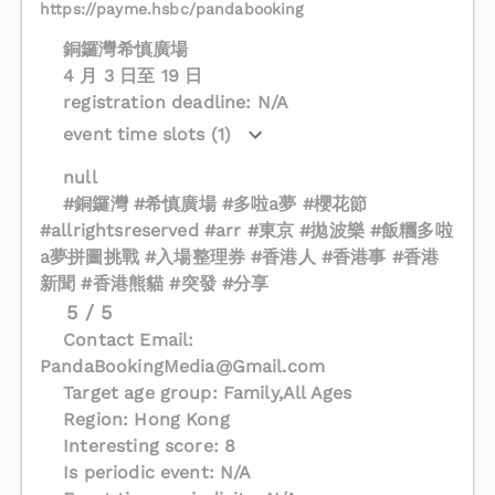
https://payme.hsbc/pandabooking
銅鑼灣希慎廣場
4 月 3 日至 19 日
registration deadline: N/A
event time slots (1)
null
#銅鑼灣 #希慎廣場 #多啦a夢 #櫻花節
#allrightsreserved #arr #東京 #拋波樂 #飯糰多啦
a夢拼圖挑戰 #入場整理券 #香港人 #香港事 #香港
新聞 #香港熊貓 #突發 #分享
5 / 5
Contact Email:
PandaBookingMedia@Gmail.com
Target age group: Family,All Ages
Region: Hong Kong
Interesting score: 8
Is periodic event: N/A