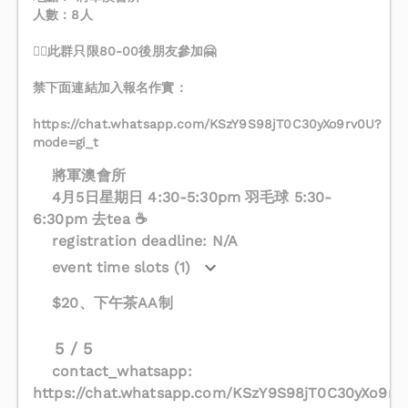
人數：8人
❤️‍🔥此群只限80-00後朋友參加🤗
禁下面連結加入報名作實：
https://chat.whatsapp.com/KSzY9S98jT0C30yXo9rv0U?
mode=gi_t
將軍澳會所
4月5日星期日 4:30-5:30pm 羽毛球 5:30-
6:30pm 去tea ☕️
registration deadline: N/A
event time slots (1)
$20、下午茶AA制
5 / 5
contact_whatsapp:
https://chat.whatsapp.com/KSzY9S98jT0C30yXo9rv