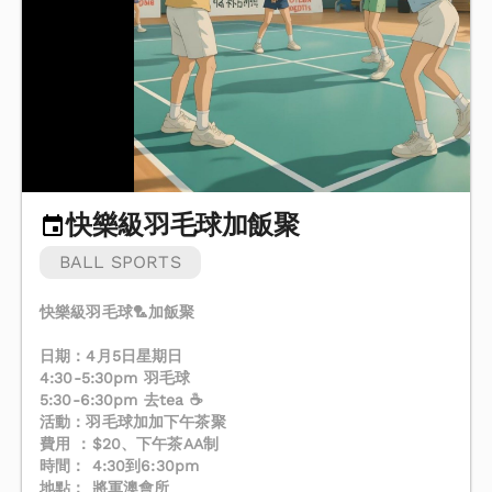
快樂級羽毛球加飯聚
BALL SPORTS
快樂級羽毛球🏸加飯聚
日期：4月5日星期日
4:30-5:30pm 羽毛球
5:30-6:30pm 去tea ☕️
活動：羽毛球加加下午茶聚
費用 ：$20、下午茶AA制
時間： 4:30到6:30pm
地點： 將軍澳會所