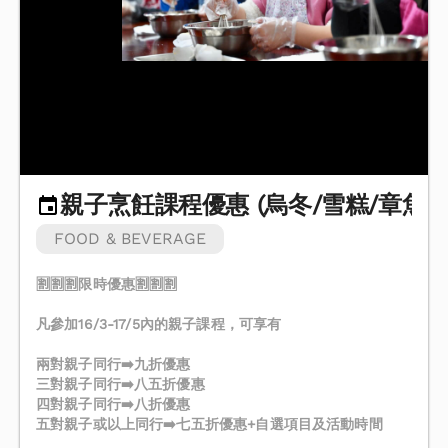
親子烹飪課程優惠 (烏冬/雪糕/章魚燒
FOOD & BEVERAGE
🈹🈹🈹限時優惠🈹🈹🈹
凡參加16/3-17/5內的親子課程，可享有
兩對親子同行➡️九折優惠
三對親子同行➡️八五折優惠
四對親子同行➡️八折優惠
五對親子或以上同行➡️七五折優惠+自選項目及活動時間