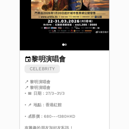
黎明演唱會
CELEBRITY
📍 黎明演唱會
📍 黎明演唱會
• 📅 日期：27/3–31/3
• 📌 地點：香港紅館
• 💰票價：680---1380HKD
有興趣的朋友加好友私訊！