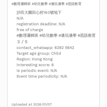
#數理邏輯班 #幼兒數學 #邊玩邊學 #思語教育
沙田大圍田心村160號地下
N/A
registration deadline: N/A
free of charge
#數理邏輯班 #幼兒數學 #邊玩邊學 #思語教育
3 / 5
contact_whatsapp: 6292 5642
Target age group: Child
Region: Hong Kong
Interesting score: 6
Is periodic event: N/A
Event time periodicity: N/A
Uploaded at 2026/01/07