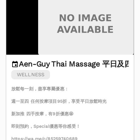
Aen-Guy Thai Massage 平日及
WELLNESS
放鬆每一刻，盡享專屬優惠：
週一至四 任何按摩項目95折，享受平日放鬆時光
新加推 四手按摩，有9折優惠🤩
即刻預約，Special優惠等你感受！
https://wa.me/c/85259740689