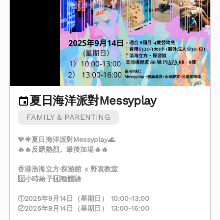
夏日海洋派對Messyplay
FAMILY & PARENTING
🪸🐠夏日海洋派對Messyplay🌊
🔥🔥反應熱烈。最後加場🔥🔥
香港浩海立方·探游館 x 野袁教室
3️⃣小時給予4️⃣種體驗
①2025年9月14日（星期日） 10:00-13:00
②2025年9月14日（星期日） 13:00-16:00